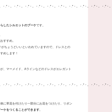
。・.*・。・.*・。・.*・。・.*・。・.*・。・.*・。・.*・。・.*・。・.*・。・.*・。
くらしたシルエットのブーケ
です。
？
がおすすめ。
ンチがちょうどいいといわれていますので、ドレスとの
すすめします！
が、マーメイド、Aラインなどのドレスがエレガント
。
。・.*・。・.*・。・.*・。・.*・。・.*・。・.*・。・.*・。・.*・。・.*・。・.*・。
全体に草花を付けたり一部分にお花をつけたり、リボン
ブーケをつくることができます
。