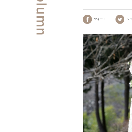
ツイート
シ