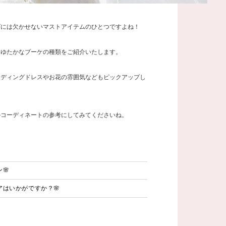
グには欠かせないマストアイテムのひとつですよね！
ンゆたかなブーケの種類をご紹介いたします。
エディングドレスやお花の雰囲気などもピックアップし
ルコーディネートの参考にしてみてくださいね。
🌸
はいかがですか？🌸