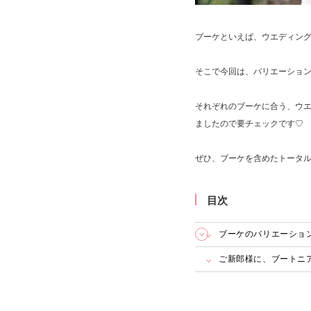
ブーケといえば、ウエディン
そこで今回は、バリエーショ
それぞれのブーケに合う、ウ
ましたので要チェックです♡
ぜひ、ブーケを含めたトータ
目次
ブーケのバリエーション
ご新郎様に、ブートニア