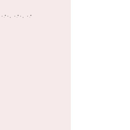
・.*・。・.*・。・.*