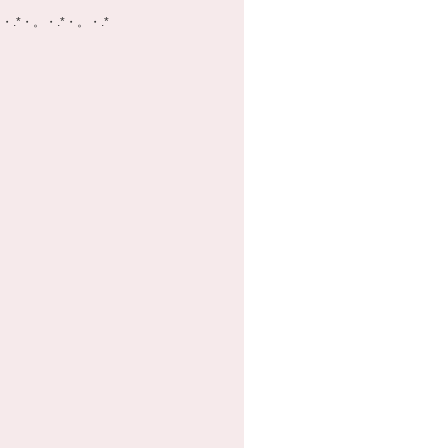
・.*・。・.*・。・.*