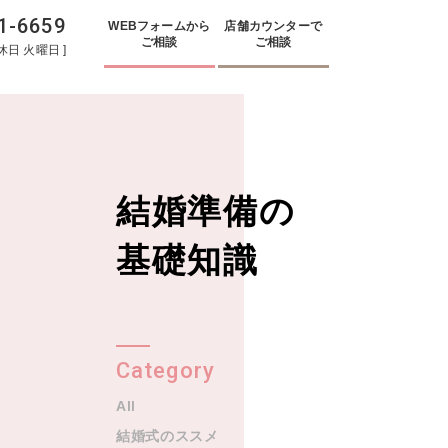
1-6659
WEBフォームから
店舗カウンターで
ご相談
ご相談
休日
火曜日
結婚準備の
基礎知識
Category
All
結婚式のススメ