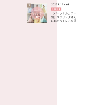
2022
9.14
wed
Topics
【パーソナルカラー
別】スプリングさん
に似合うドレス６選