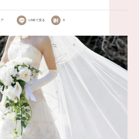
ェア
LINEで見る
0