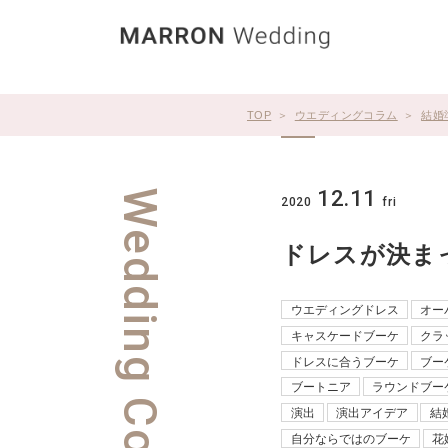
TOP
ウエディングコラム
結婚
12.11
2020
fri
ドレスが決ま
ウエディングドレス
オー
キャスケードブーケ
クラ
ドレスに合うブーケ
ブー
ブートニア
ラウンドブー
演出
演出アイデア
結
自分ならではのブーケ
花