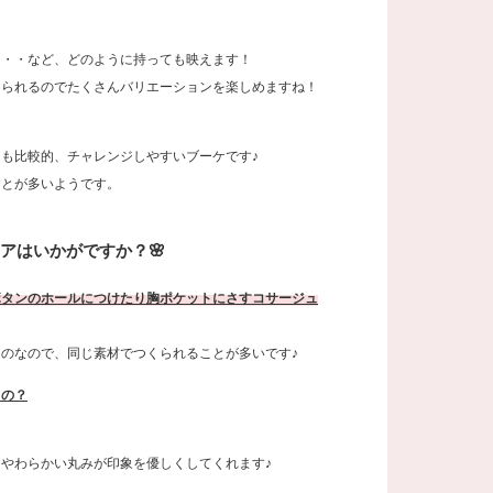
・・・など、どのように持っても映えます！
えられるのでたくさんバリエーションを楽しめますね！
も比較的、チャレンジしやすいブーケです♪
ことが多いようです。
アはいかがですか？🌸
ボタンのホールにつけたり胸ポケットにさすコサージュ
のなので、同じ素材でつくられることが多いです♪
るの？
やわらかい丸みが印象を優しくしてくれます♪