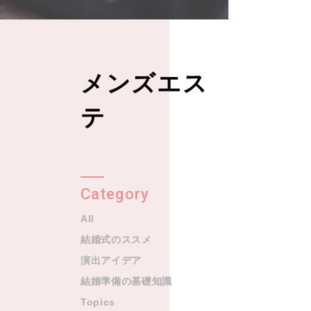
メンズエス
テ
Category
All
結婚式のススメ
演出アイデア
結婚準備の基礎知識
Topics