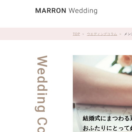
TOP
ウエディングコラム
メン
Wedding Column
結婚式にまつわる
おふたりにとって