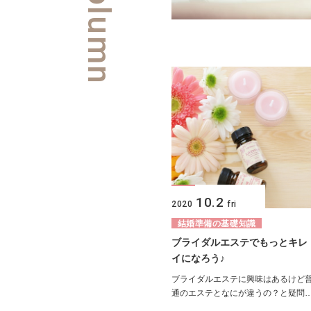
10.2
2020
fri
結婚準備の基礎知識
ブライダルエステでもっとキレ
イになろう♪
ブライダルエステに興味はあるけど
通のエステとなにが違うの？と疑問