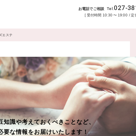
027-38
Tel.
お電話でご相談
受付時間
10:30
〜
19:00
定
ズエステ
豆知識や考えておくべきことなど、
必要な情報をお届けいたします！