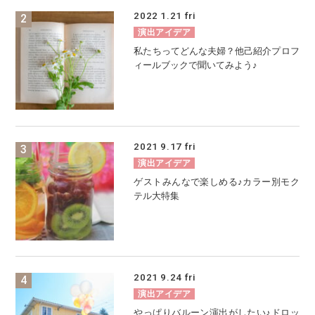
2022
1.21
fri
演出アイデア
私たちってどんな夫婦？他己紹介プロフ
ィールブックで聞いてみよう♪
2021
9.17
fri
演出アイデア
ゲストみんなで楽しめる♪カラー別モク
テル大特集
2021
9.24
fri
演出アイデア
やっぱりバルーン演出がしたい♪ドロッ