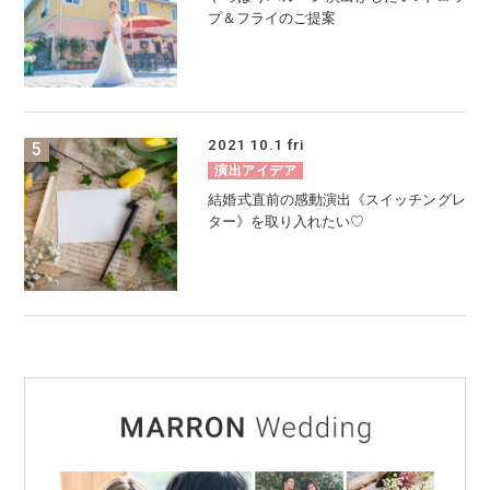
プ＆フライのご提案
2021
10.1
fri
演出アイデア
結婚式直前の感動演出《スイッチングレ
ター》を取り入れたい♡