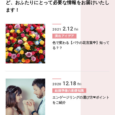
ど、
おふたりにとって必要な情報をお届けいたし
ます！
2.12
2021
fri
演出アイデア
色で変わる【バラの花言葉🌹】知って
る？？
12.18
2020
fri
結婚準備の基礎知識
エンゲージリングの選び方❤ポイント
をご紹介