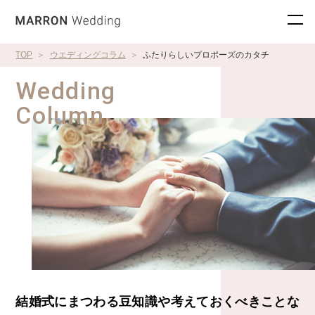
TOP
ウエディングコラム
ふたりらしいプロポーズのカタチ
Wedding
Column
結婚式にまつわる豆知識や考えておくべきことな