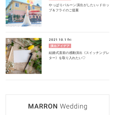
やっぱりバルーン演出がしたい♪ドロッ
プ＆フライのご提案
2021
10.1
fri
演出アイデア
結婚式直前の感動演出《スイッチングレ
ター》を取り入れたい♡