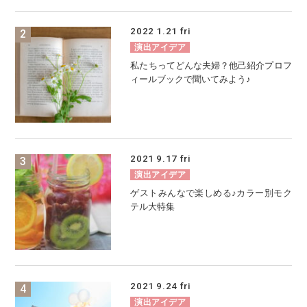
2022
1.21
fri
演出アイデア
私たちってどんな夫婦？他己紹介プロフ
ィールブックで聞いてみよう♪
2021
9.17
fri
演出アイデア
ゲストみんなで楽しめる♪カラー別モク
テル大特集
2021
9.24
fri
演出アイデア