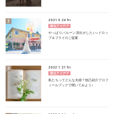
2021
9.24
fri
演出アイデア
やっぱりバルーン演出がしたい♪ドロッ
プ＆フライのご提案
2022
1.21
fri
演出アイデア
私たちってどんな夫婦？他己紹介プロフ
ィールブックで聞いてみよう♪