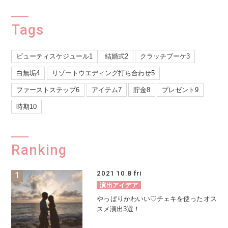
Tags
ビューティスケジュール1
結婚式2
クラッチブーケ3
白無垢4
リゾートウエディング打ち合わせ5
ファーストステップ6
アイテム7
貯金8
プレゼント9
時期10
Ranking
2021
10.8
fri
演出アイデア
やっぱりかわいい♡チェキを使ったオス
スメ演出3選！