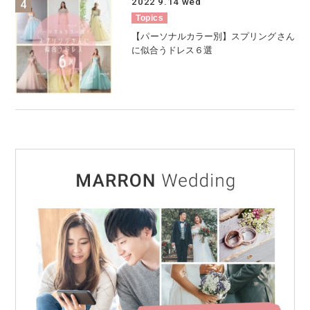
2022
9.14
wed
Topics
【パーソナルカラー別】スプリングさん
に似合うドレス６選