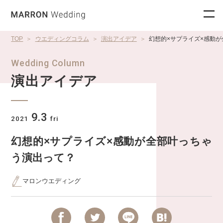
TOP
ウエディングコラム
演出アイデア
幻想的×サプライズ×感動
Wedding Column
演出アイデア
9.3
2021
fri
幻想的×サプライズ×感動が全部叶っちゃ
う演出って？
マロンウエディング