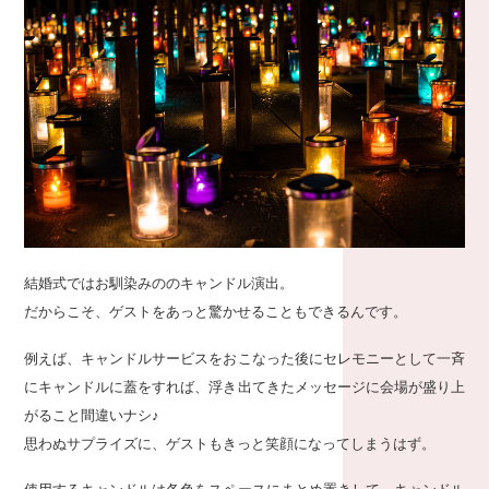
結婚式ではお馴染みののキャンドル演出。
だからこそ、ゲストをあっと驚かせることもできるんです。
例えば、キャンドルサービスをおこなった後にセレモニーとして一斉
にキャンドルに蓋をすれば、浮き出てきたメッセージに会場が盛り上
がること間違いナシ♪
思わぬサプライズに、ゲストもきっと笑顔になってしまうはず。