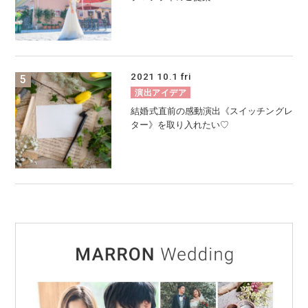
2021
10.1
fri
演出アイデア
結婚式直前の感動演出《スイッチングレ
ター》を取り入れたい♡