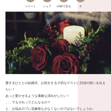
ツイート
シェア
LINEで見る
0
愛するひととの結婚式、お招きする大切なゲストに日頃の想いを伝え
たい！
あっと驚かせるような素敵な演出がしたい！
……でもそれってどんなもの？
と、お悩みのプレ花嫁様も少なくないのではないでしょうか。