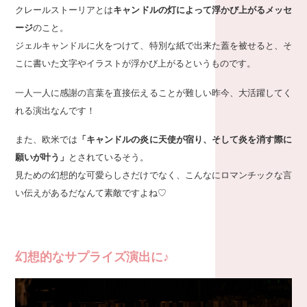
クレールストーリアとは
キャンドルの灯によって浮かび上がるメッセ
ージ
のこと。
ジェルキャンドルに火をつけて、特別な紙で出来た蓋を被せると、そ
こに書いた文字やイラストが浮かび上がるというものです。
一人一人に感謝の言葉を直接伝えることが難しい昨今、大活躍してく
れる演出なんです！
また、欧米では
「キャンドルの炎に天使が宿り、そして炎を消す際に
願いが叶う」
とされているそう。
見ための幻想的な可愛らしさだけでなく、こんなにロマンチックな言
い伝えがあるだなんて素敵ですよね♡
幻想的なサプライズ演出に♪