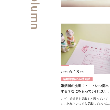
6.18
2021
fri
結婚準備の基礎知識
婚姻届の提出！・・・いつ提出
する？なにをもっていけばい…
いざ、婚姻届を提出！と思っていて
も、あれ？いつでも提出していいん