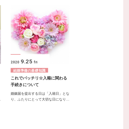
9.25
2020
fri
結婚準備の基礎知識
これでバッチリ☆入籍に関わる
手続きについて
婚姻届を提出する日は「入籍日」とな
…
り、ふたりにとって大切な日になり…