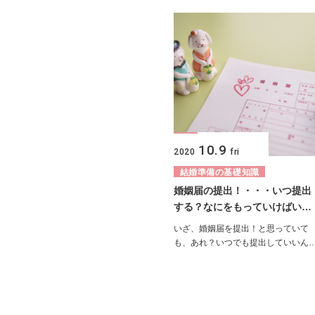
10.9
2020
fri
結婚準備の基礎知識
婚姻届の提出！・・・いつ提出
する？なにをもっていけばい…
いざ、婚姻届を提出！と思っていて
も、あれ？いつでも提出していいん