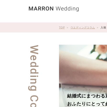
TOP
ウエディングコラム
入籍
Wedding Column
結婚式にまつわる
おふたりにとって