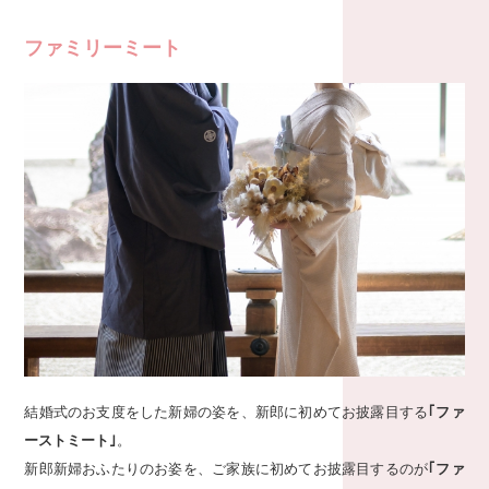
ファミリーミート
結婚式のお支度をした新婦の姿を、新郎に初めてお披露目する
｢ファ
ーストミート｣
。
新郎新婦おふたりのお姿を、ご家族に初めてお披露目するのが
｢ファ