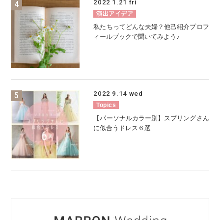
2022
1.21
fri
演出アイデア
私たちってどんな夫婦？他己紹介プロフ
ィールブックで聞いてみよう♪
2022
9.14
wed
Topics
【パーソナルカラー別】スプリングさん
に似合うドレス６選