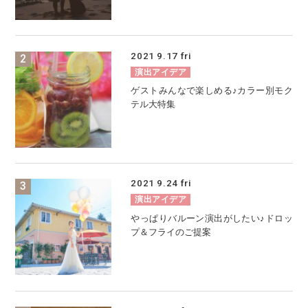
2021
9.17
fri
演出アイデア
ゲストみんなで楽しめる♪カラー別モク
テル大特集
2021
9.24
fri
演出アイデア
やっぱりバルーン演出がしたい♪ドロッ
プ＆フライのご提案