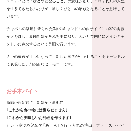
ユニティとは
「ひとつになること」
の意味があり、それぞれ別の人生
を生きてきたおふたりが、新しくひとつの家族となることを意味して
います。
チャペルの祭壇に飾られた3本のキャンドルの両サイドに両家の両親
が火を灯し、新郎新婦がそれを手に取り、ふたりで同時にメインキャ
ンドルに点火するという手順で行います。
２つの家族が１つになって、新しい家族が生まれることをキャンドル
で表現した、幻想的なセレモニーです。
お手本バイト
新郎から新婦に、新婦から新郎に
｢これから食べ物には困らせません｣
｢これから美味しいお料理を作ります｣
という意味を込めて｢あーん｣を行う人気の演出、ファーストバイ