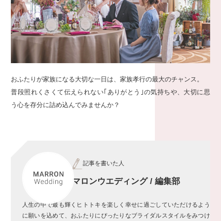
おふたりが家族になる大切な一日は、家族孝行の最大のチャンス。
普段照れくさくて伝えられない｢ありがとう｣の気持ちや、大切に思
う心を存分に詰め込んでみませんか？
記事を書いた人
マロンウエディング / 編集部
人生の中で最も輝くヒトトキを楽しく幸せに過ごしていただけるよう
に願いを込めて、おふたりにぴったりなブライダルスタイルをみつけ