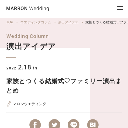
TOP
ウエディングコラム
演出アイデア
家族とつくる結婚式♡ファ
Wedding Column
演出アイデア
2.18
2022
fri
家族とつくる結婚式♡ファミリー演出ま
とめ
マロンウエディング